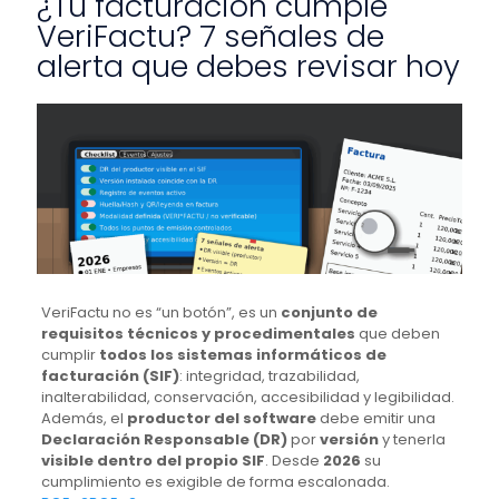
¿Tu facturación cumple
VeriFactu? 7 señales de
alerta que debes revisar hoy
VeriFactu no es “un botón”, es un
conjunto de
requisitos técnicos y procedimentales
que deben
cumplir
todos los sistemas informáticos de
facturación (SIF)
: integridad, trazabilidad,
inalterabilidad, conservación, accesibilidad y legibilidad.
Además, el
productor del software
debe emitir una
Declaración Responsable (DR)
por
versión
y tenerla
visible dentro del propio SIF
. Desde
2026
su
cumplimiento es exigible de forma escalonada.