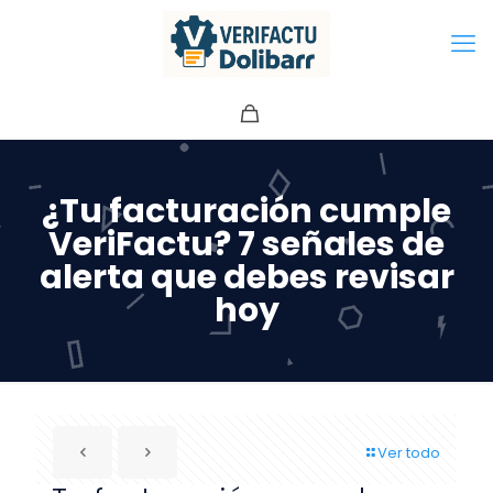
¿Tu facturación cumple
VeriFactu? 7 señales de
alerta que debes revisar
hoy
Ver todo