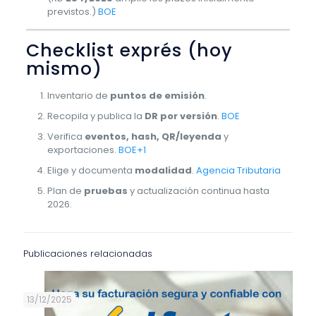
previstos.)
BOE
Checklist exprés (hoy
mismo)
Inventario de
puntos de emisión
.
Recopila y publica la
DR por versión
.
BOE
Verifica
eventos, hash, QR/leyenda
y
exportaciones.
BOE+1
Elige y documenta
modalidad
.
Agencia Tributaria
Plan de
pruebas
y actualización continua hasta
2026.
Publicaciones relacionadas
13/12/2025