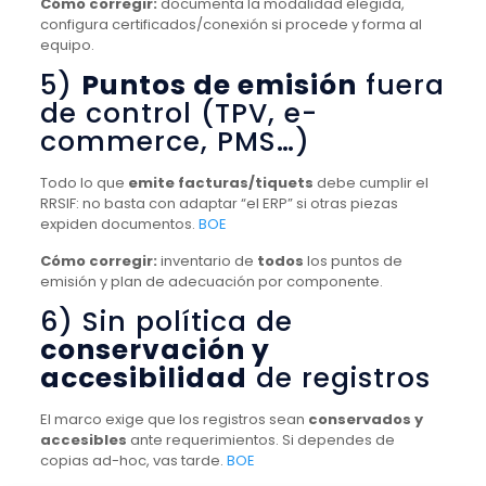
Cómo corregir:
documenta la modalidad elegida,
configura certificados/conexión si procede y forma al
equipo.
5)
Puntos de emisión
fuera
de control (TPV, e-
commerce, PMS…)
Todo lo que
emite facturas/tiquets
debe cumplir el
RRSIF: no basta con adaptar “el ERP” si otras piezas
expiden documentos.
BOE
Cómo corregir:
inventario de
todos
los puntos de
emisión y plan de adecuación por componente.
6) Sin política de
conservación y
accesibilidad
de registros
El marco exige que los registros sean
conservados y
accesibles
ante requerimientos. Si dependes de
copias ad-hoc, vas tarde.
BOE