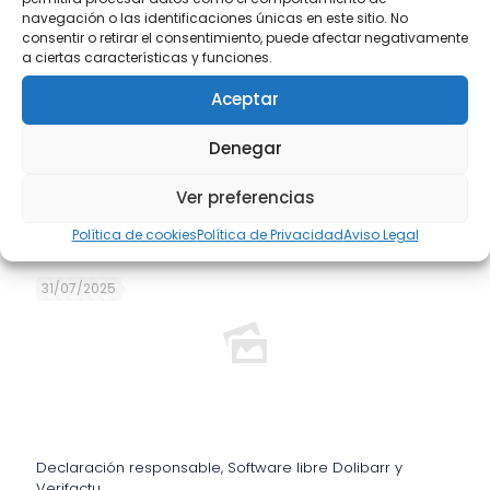
navegación o las identificaciones únicas en este sitio. No
consentir o retirar el consentimiento, puede afectar negativamente
a ciertas características y funciones.
Aceptar
Denegar
Ver preferencias
Publicaciones relacionadas
Política de cookies
Política de Privacidad
Aviso Legal
31/07/2025
Declaración responsable, Software libre Dolibarr y
Verifactu